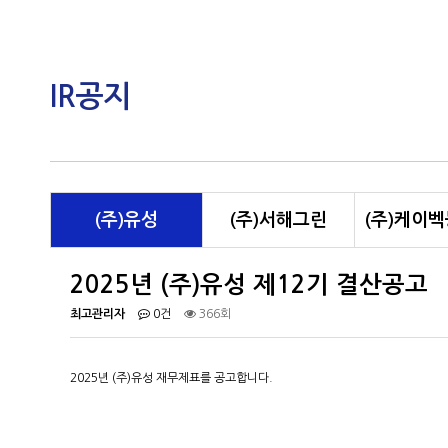
IR공지
(주)유성
(주)서해그린
(주)케이
2025년 (주)유성 제12기 결산공고
최고관리자
0건
366회
2025년 (주)유성 재무제표를 공고합니다.