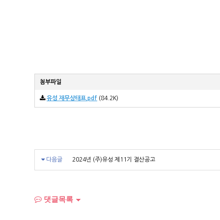
첨부파일
유성 재무상태표.pdf
(84.2K)
다음글
2024년 (주)유성 제11기 결산공고
댓글목록