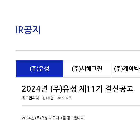
IR공지
(주)유성
(주)서해그린
(주)케이
2024년 (주)유성 제11기 결산공고
최고관리자
0건
997회
2024년 (주)유성 재무제표를 공고합니다.