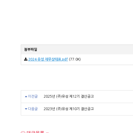
첨부파일
2024 유성 재무상태표.pdf
(77.0K)
이전글
2025년 (주)유성 제12기 결산공고
다음글
2023년 (주)유성 제10기 결산공고
댓글목록