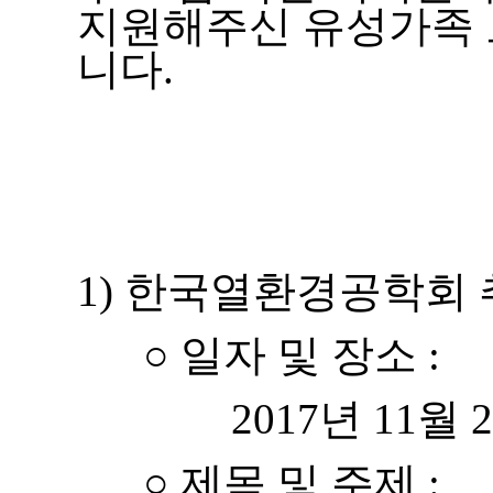
지원해주신 유성가족 
니다.
- 아
1) 한국열환경공학회
○ 일자 및 장소 :
2017년 11월 2
○ 제목 및 주제 :