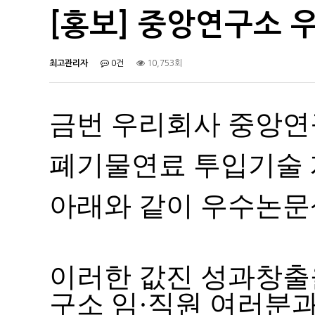
[홍보] 중앙연구소 
최고관리자
0건
10,753회
금번 우리회사 중앙연
폐기물연료 투입기술 
아래와 같이 우수논문
이러한 값진 성과창출
구소 임·직원 여러분